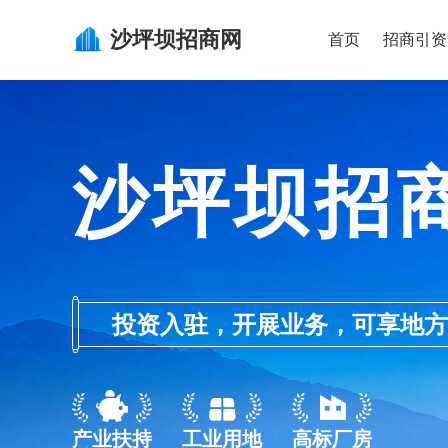
沙坪坝
招商网
首页
招商引资
沙坪坝招
投资入驻，开展业务，可享地方的产业
产业扶持
工业用地
高标厂房