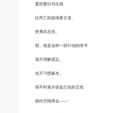
爱的繁衍与生殖
比死亡的战场更古老、
更勇武百倍。
我，就是这样一部行动的情书
我不理解遗忘。
也不习惯麻木。
我不时展示状如兰花的五指
朝向空阔弹去——‘