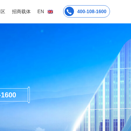
园区
招商载体
EN
400-108-1600
600