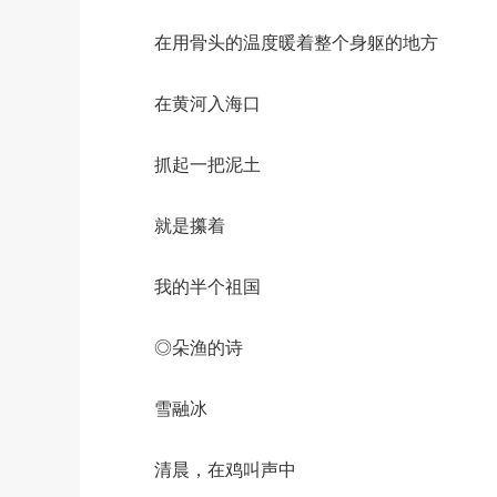
在用骨头的温度暖着整个身躯的地方
在黄河入海口
抓起一把泥土
就是攥着
我的半个祖国
◎朵渔的诗
雪融冰
清晨，在鸡叫声中