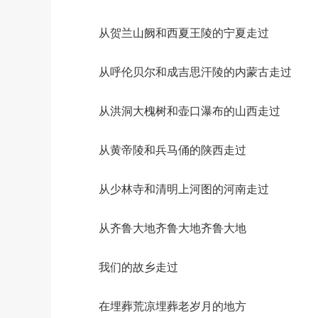
从贺兰山阙和西夏王陵的宁夏走过
从呼伦贝尔和成吉思汗陵的内蒙古走过
从洪洞大槐树和壶口瀑布的山西走过
从黄帝陵和兵马俑的陕西走过
从少林寺和清明上河图的河南走过
从齐鲁大地齐鲁大地齐鲁大地
我们的故乡走过
在埋葬荒凉埋葬老岁月的地方