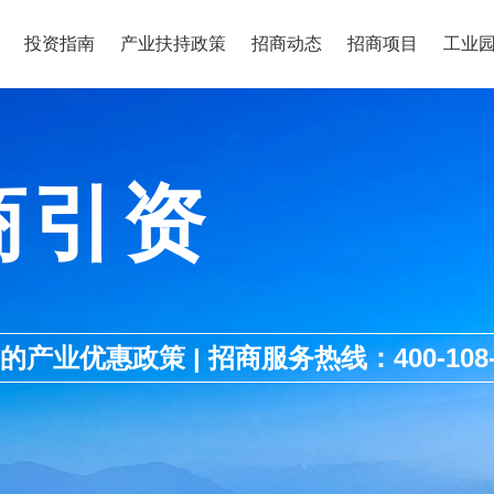
投资指南
产业扶持政策
招商动态
招商项目
工业
商引资
优惠政策 | 招商服务热线：400-108-1