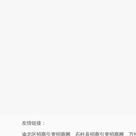
友情链接：
渝北区招商引资招商网
石柱县招商引资招商网
万