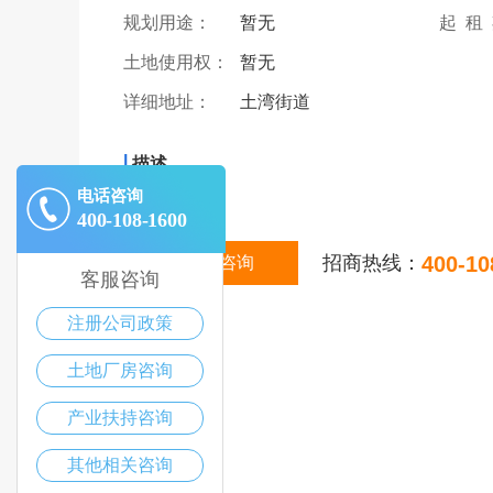
规划用途：
暂无
起 租
土地使用权：
暂无
详细地址：
土湾街道
|
描述
电话咨询
400-108-1600
招商热线：
400-10
在线咨询
客服咨询
注册公司政策
土地厂房咨询
产业扶持咨询
其他相关咨询