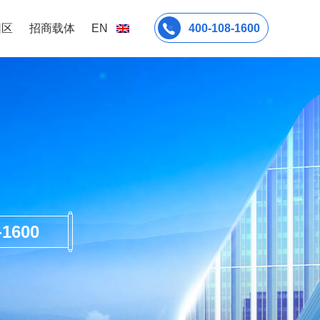
园区
招商载体
EN
400-108-1600
600