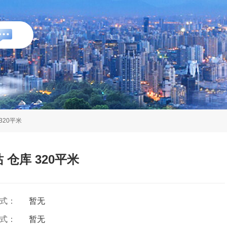
320平米
仓库 320平米
方式：
暂无
方式：
暂无