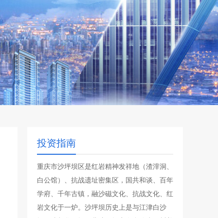
投资指南
重庆市沙坪坝区是红岩精神发祥地（渣滓洞、
白公馆）、抗战遗址密集区，国共和谈、百年
学府、千年古镇，融沙磁文化、抗战文化、红
岩文化于一炉。沙坪坝历史上是与江津白沙