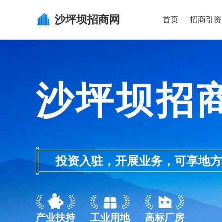
沙坪坝
招商网
首页
招商引资
沙坪坝招
投资入驻，开展业务，可享地方的产业
产业扶持
工业用地
高标厂房