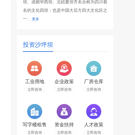
坝、成都华西坝、北碚夏坝齐名合称为四川着
名的文化四坝；也是中国大后方四大文化区之
一...
更多
投资沙坪坝
工业用地
企业政策
厂房仓库
立即咨询
立即咨询
立即咨询
写字楼租售
资金扶持
人才政策
立即咨询
立即咨询
立即咨询