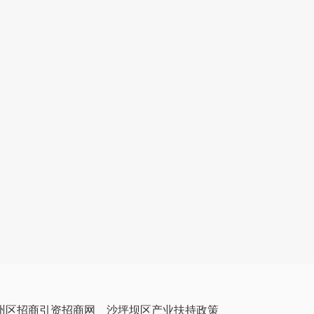
州区招商引资招商网
沙坪坝区产业扶持政策