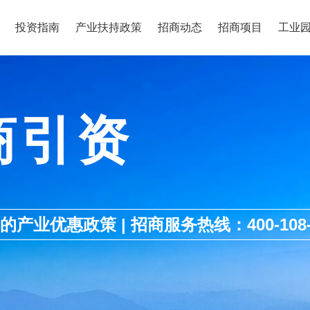
投资指南
产业扶持政策
招商动态
招商项目
工业
商引资
优惠政策 | 招商服务热线：400-108-1